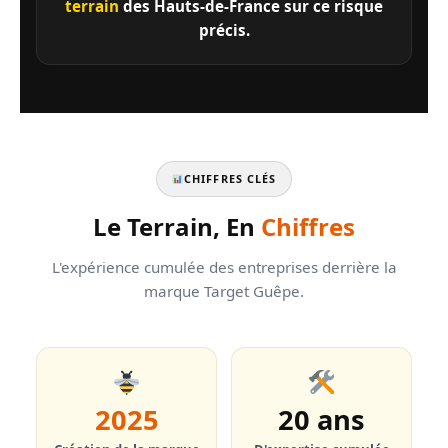
terrain
des Hauts-de-France sur ce risque
précis.
CHIFFRES CLÉS
Le Terrain, En
Chiffres
L'expérience cumulée des entreprises derrière la
marque Target Guêpe.
2025
20 ans