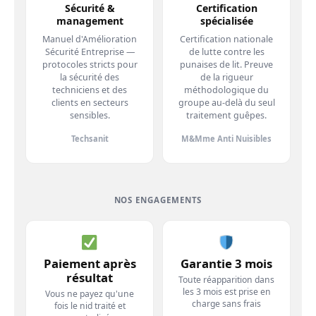
Sécurité &
Certification
management
spécialisée
Manuel d'Amélioration
Certification nationale
Sécurité Entreprise —
de lutte contre les
protocoles stricts pour
punaises de lit. Preuve
la sécurité des
de la rigueur
techniciens et des
méthodologique du
clients en secteurs
groupe au-delà du seul
sensibles.
traitement guêpes.
Techsanit
M&Mme Anti Nuisibles
NOS ENGAGEMENTS
Paiement après
Garantie 3 mois
résultat
Toute réapparition dans
les 3 mois est prise en
Vous ne payez qu'une
charge sans frais
fois le nid traité et