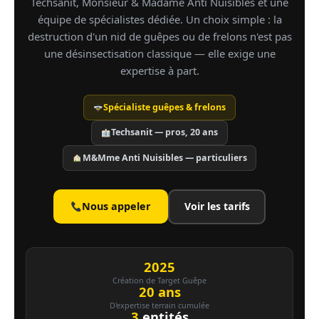
Techsanit, Monsieur & Madame Anti Nuisibles et une
équipe de spécialistes dédiée. Un choix simple : la
destruction d'un nid de guêpes ou de frelons n'est pas
une désinsectisation classique — elle exige une
expertise à part.
Spécialiste guêpes & frelons
Techsanit — pros, 20 ans
M&Mme Anti Nuisibles — particuliers
Nous appeler
Voir les tarifs
2025
Création de Target Guêpe
20 ans
D'expertise terrain cumulée
3
entités