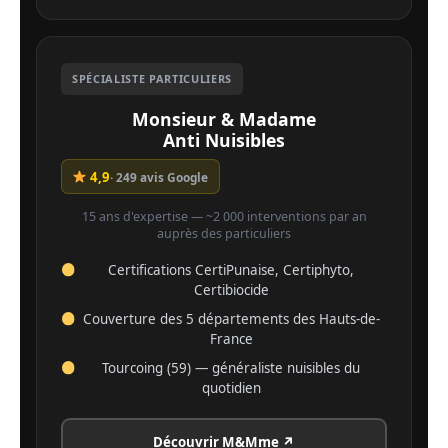
SPÉCIALISTE PARTICULIERS
Monsieur & Madame
Anti Nuisibles
4,9
· 249 avis Google
15 ans d'expertise — ~2 000 interventions par an
auprès des particuliers
Certifications CertiPunaise, Certiphyto,
Certibiocide
Couverture des 5 départements des Hauts-de-
France
Tourcoing (59) — généraliste nuisibles du
quotidien
Découvrir M&Mme ↗