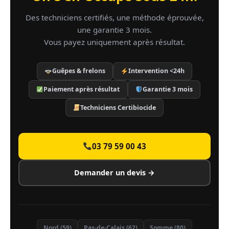
Des techniciens certifiés, une méthode éprouvée,
une garantie 3 mois.
Vous payez uniquement après résultat.
Guêpes & frelons
Intervention <24h
Paiement après résultat
Garantie 3 mois
Techniciens Certibiocide
03 79 59 00 43
Demander un devis →
Nord (59)
Pas-de-Calais (62)
Somme (80)