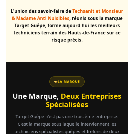
L'union des savoir-faire de
Techsanit et Monsieur
& Madame Anti Nuisibles
, réunis sous la marque
Target Guêpe, forme aujourd'hui les meilleurs
techniciens terrain des Hauts-de-France sur ce
risque précis.
LA MARQUE
Une Marque,
Deux Entreprises
Spécialisées
Target Guêpe n'est pas une troisième entreprise.
C'est la marque sous laquelle interviennent les
techniciens spécialistes guêpes et frelons de deux