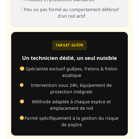
Peu ou pas formé au comportement défensif
d'un nid actif
TARGET GUÊPE
Un technicien dédié, un seul nuisible
Spécialiste exclusif guêpes, frelons & frelon
asiatique
Intervention sous 24h, équipement de
protection intégrale
Méthode adaptée à chaque espèce et
emplacement de nid
Formé spécifiquement à la gestion du risque
de piqûre