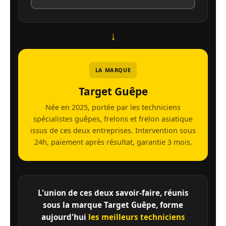
↓
LA MARQUE
Target Guêpe
Née en 2025, portée par les techniciens
spécialistes guêpes, frelons et frelon asiatique
issus de ces deux entreprises. Intervention sous
24h, paiement après résultat, garantie 3 mois.
L'union de ces deux savoir-faire, réunis
sous la marque Target Guêpe, forme
aujourd'hui
les meilleurs techniciens