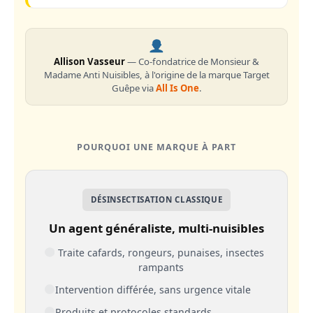
Allison Vasseur
— Co-fondatrice de Monsieur &
Madame Anti Nuisibles, à l'origine de la marque Target
Guêpe via
All Is One
.
POURQUOI UNE MARQUE À PART
DÉSINSECTISATION CLASSIQUE
Un agent généraliste, multi-nuisibles
Traite cafards, rongeurs, punaises, insectes
rampants
Intervention différée, sans urgence vitale
Produits et protocoles standards