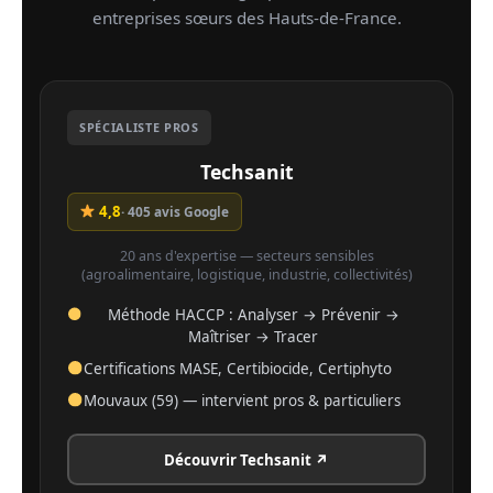
entreprises sœurs des Hauts-de-France.
SPÉCIALISTE PROS
Techsanit
4,8
· 405 avis Google
20 ans d'expertise — secteurs sensibles
(agroalimentaire, logistique, industrie, collectivités)
Méthode HACCP : Analyser → Prévenir →
Maîtriser → Tracer
Certifications MASE, Certibiocide, Certiphyto
Mouvaux (59) — intervient pros & particuliers
Découvrir Techsanit ↗