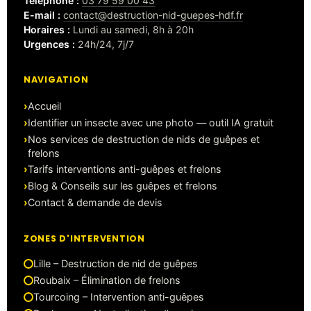
Téléphone :
03 79 59 00 43
E-mail :
contact@destruction-nid-guepes-hdf.fr
Horaires :
Lundi au samedi, 8h à 20h
Urgences :
24h/24, 7j/7
NAVIGATION
Accueil
Identifier un insecte avec une photo — outil IA gratuit
Nos services de destruction de nids de guêpes et
frelons
Tarifs interventions anti-guêpes et frelons
Blog & Conseils sur les guêpes et frelons
Contact & demande de devis
ZONES D'INTERVENTION
Lille – Destruction de nid de guêpes
Roubaix – Élimination de frelons
Tourcoing – Intervention anti-guêpes