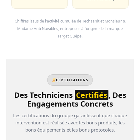
Chiffres issus de l'activité cumulée de Techsanit et Monsieur &
Madame Anti Nuisibles, entreprises à l'origine de la marque
Target Guêpe.
CERTIFICATIONS
Des Techniciens
Certifiés
, Des
Engagements Concrets
Les certifications du groupe garantissent que chaque
intervention est réalisée avec les bons produits, les
bons équipements et les bons protocoles.