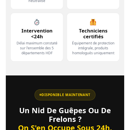
neutralisé
Intervention
Techniciens
<24h
certifiés
Délai maximum constaté
Équipement de protection
sur l'ensemble des 5
intégrale, produits
départements HDF
homologués uniquement
DISPONIBLE MAINTENANT
Un Nid De Guêpes Ou De
Frelons ?
On S'en Occupe Sous 24h.