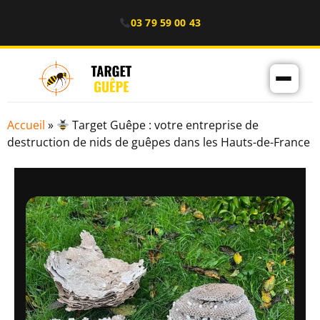
03 79 59 00 43
Accueil
»
Target Guêpe : votre entreprise de
destruction de nids de guêpes dans les Hauts-de-France