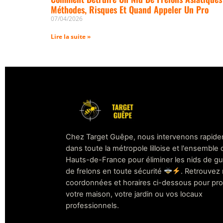
Méthodes, Risques Et Quand Appeler Un Pro
07/04/2026
Lire la suite »
Chez Target Guêpe, nous intervenons rapid
dans toute la métropole lilloise et l'ensemble
Hauts-de-France pour éliminer les nids de g
de frelons en toute sécurité
. Retrouvez
coordonnées et horaires ci-dessous pour pr
votre maison, votre jardin ou vos locaux
professionnels.