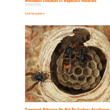
07/05/2026
Lire la suite »
Comment Détruire Un Nid De Frelons Asiatiques