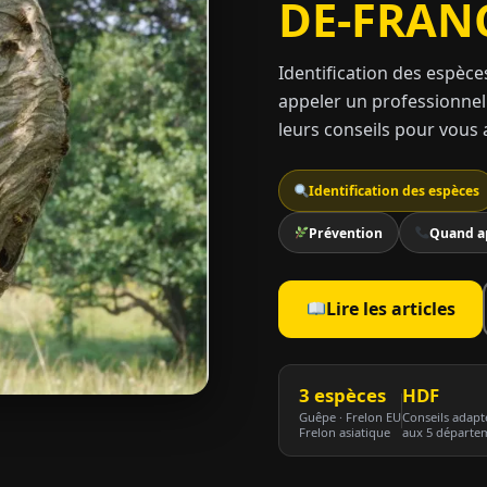
DE-FRAN
Identification des espèce
appeler un professionnel
leurs conseils pour vous a
Identification des espèces
Prévention
Quand a
Lire les articles
3 espèces
HDF
Guêpe · Frelon EU
Conseils adapt
Frelon asiatique
aux 5 départe