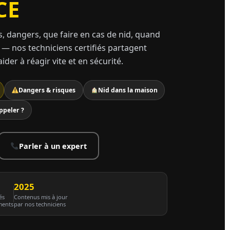
CE
s, dangers, que faire en cas de nid, quand
 — nos techniciens certifiés partagent
ider à réagir vite et en sécurité.
Dangers & risques
Nid dans la maison
ppeler ?
Parler à un expert
2025
és
Contenus mis à jour
ments
par nos techniciens