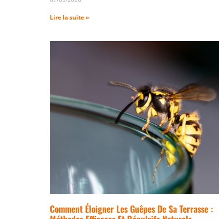
Lire la suite »
Comment Éloigner Les Guêpes De Sa Terrasse :
Méthodes Efficaces Et Répulsifs Naturels