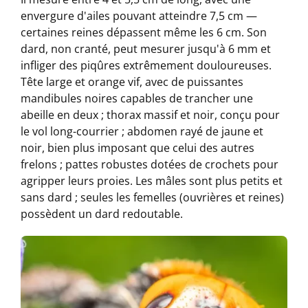
envergure d'ailes pouvant atteindre 7,5 cm —
certaines reines dépassent même les 6 cm. Son
dard, non cranté, peut mesurer jusqu'à 6 mm et
infliger des piqûres extrêmement douloureuses.
Tête large et orange vif, avec de puissantes
mandibules noires capables de trancher une
abeille en deux ; thorax massif et noir, conçu pour
le vol long-courrier ; abdomen rayé de jaune et
noir, bien plus imposant que celui des autres
frelons ; pattes robustes dotées de crochets pour
agripper leurs proies. Les mâles sont plus petits et
sans dard ; seules les femelles (ouvrières et reines)
possèdent un dard redoutable.