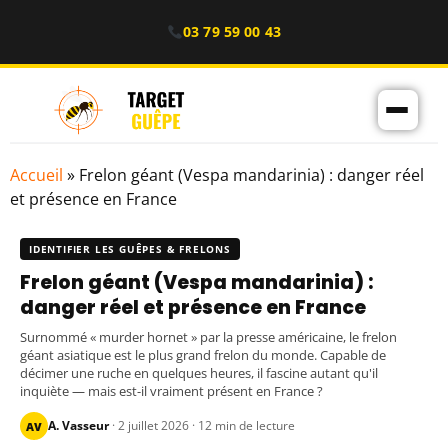
03 79 59 00 43
Accueil
»
Frelon géant (Vespa mandarinia) : danger réel
et présence en France
IDENTIFIER LES GUÊPES & FRELONS
Frelon géant (Vespa mandarinia) :
danger réel et présence en France
Surnommé « murder hornet » par la presse américaine, le frelon
géant asiatique est le plus grand frelon du monde. Capable de
décimer une ruche en quelques heures, il fascine autant qu'il
inquiète — mais est-il vraiment présent en France ?
A. Vasseur
· 2 juillet 2026 · 12 min de lecture
AV