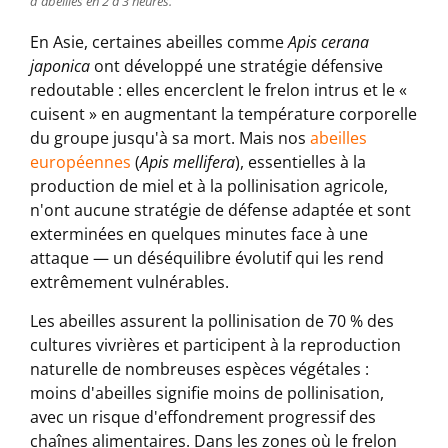
d'abeilles en 2 à 3 heures.
En Asie, certaines abeilles comme
Apis cerana
japonica
ont développé une stratégie défensive
redoutable : elles encerclent le frelon intrus et le «
cuisent » en augmentant la température corporelle
du groupe jusqu'à sa mort. Mais nos
abeilles
européennes
(
Apis mellifera
), essentielles à la
production de miel et à la pollinisation agricole,
n'ont aucune stratégie de défense adaptée et sont
exterminées en quelques minutes face à une
attaque — un déséquilibre évolutif qui les rend
extrêmement vulnérables.
Les abeilles assurent la pollinisation de 70 % des
cultures vivrières et participent à la reproduction
naturelle de nombreuses espèces végétales :
moins d'abeilles signifie moins de pollinisation,
avec un risque d'effondrement progressif des
chaînes alimentaires. Dans les zones où le frelon