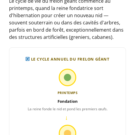
Le cycle de vie du frelon géant commence au
printemps, quand la reine fondatrice sort
d'hibernation pour créer un nouveau nid —
souvent souterrain ou dans des cavités d'arbres,
parfois en bord de forêt, exceptionnellement dans
des structures artificielles (greniers, cabanes).
LE CYCLE ANNUEL DU FRELON GÉANT
PRINTEMPS
Fondation
La reine fonde le nid et pond les premiers œufs.
→