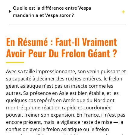
Quelle est la différence entre Vespa
mandarinia et Vespa soror ?
En Résumé : Faut-Il Vraiment
Avoir Peur Du Frelon Géant ?
Avec sa taille impressionnante, son venin puissant et
sa capacité à décimer des ruches entières, le frelon
géant asiatique n'est pas un insecte comme les
autres. Sa présence en Asie est bien établie, et les
quelques cas repérés en Amérique du Nord ont
montré qu'une réaction rapide et coordonnée
pouvait freiner son expansion. En France, il n'est pas
encore présent, mais la vigilance reste de mise — la
confusion avec le frelon asiatique ou le frelon