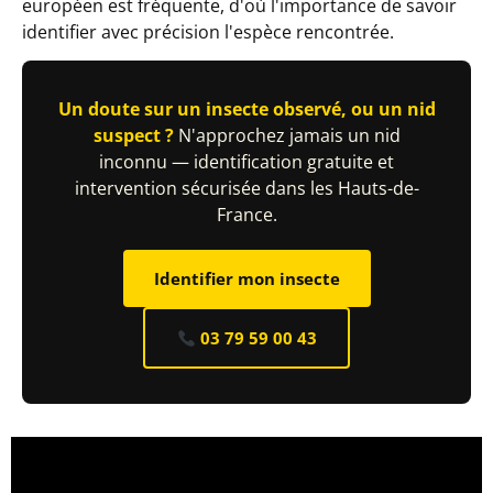
européen est fréquente, d'où l'importance de savoir
identifier avec précision l'espèce rencontrée.
Un doute sur un insecte observé, ou un nid
suspect ?
N'approchez jamais un nid
inconnu — identification gratuite et
intervention sécurisée dans les Hauts-de-
France.
Identifier mon insecte
03 79 59 00 43