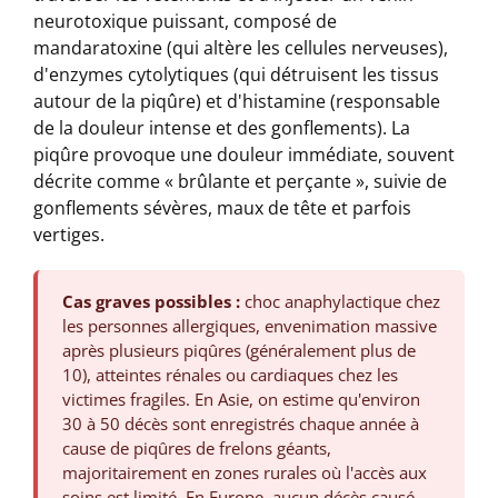
neurotoxique puissant, composé de
mandaratoxine (qui altère les cellules nerveuses),
d'enzymes cytolytiques (qui détruisent les tissus
autour de la piqûre) et d'histamine (responsable
de la douleur intense et des gonflements). La
piqûre provoque une douleur immédiate, souvent
décrite comme « brûlante et perçante », suivie de
gonflements sévères, maux de tête et parfois
vertiges.
Cas graves possibles :
choc anaphylactique chez
les personnes allergiques, envenimation massive
après plusieurs piqûres (généralement plus de
10), atteintes rénales ou cardiaques chez les
victimes fragiles. En Asie, on estime qu'environ
30 à 50 décès sont enregistrés chaque année à
cause de piqûres de frelons géants,
majoritairement en zones rurales où l'accès aux
soins est limité. En Europe, aucun décès causé