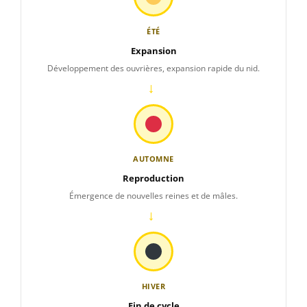
ÉTÉ
Expansion
Développement des ouvrières, expansion rapide du nid.
→
AUTOMNE
Reproduction
Émergence de nouvelles reines et de mâles.
→
HIVER
Fin de cycle