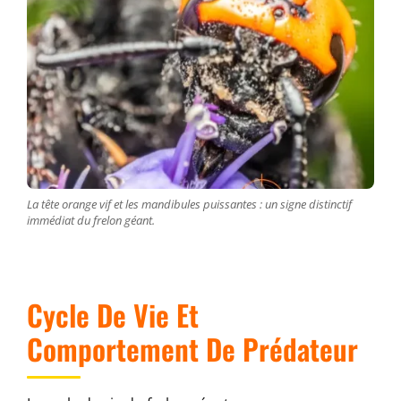
La tête orange vif et les mandibules puissantes : un signe distinctif
immédiat du frelon géant.
Cycle De Vie Et
Comportement De Prédateur