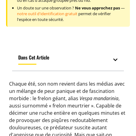
ou en cas d'attaque groupée près du nid.
Un doute sur une observation ?
Ne vous approchez pas
—
notre outil d'identification gratuit
permet de vérifier
l'espèce en toute sécurité.
Dans Cet Article
Chaque été, son nom revient dans les médias avec
un mélange de peur panique et de fascination
morbide : le frelon géant, alias
Vespa mandarinia
,
aussi surnommé « frelon meurtrier ». Capable de
décimer une ruche entière en quelques minutes et
de provoquer des piqûres redoutablement
douloureuses, ce prédateur suscite autant
d'angoisse que de curiosité. Mais que sait-on