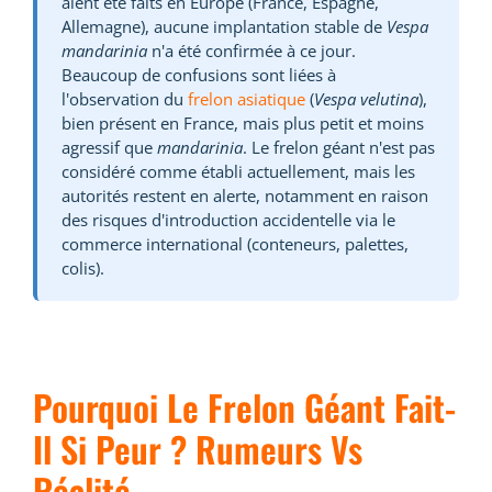
aient été faits en Europe (France, Espagne,
Allemagne), aucune implantation stable de
Vespa
mandarinia
n'a été confirmée à ce jour.
Beaucoup de confusions sont liées à
l'observation du
frelon asiatique
(
Vespa velutina
),
bien présent en France, mais plus petit et moins
agressif que
mandarinia
. Le frelon géant n'est pas
considéré comme établi actuellement, mais les
autorités restent en alerte, notamment en raison
des risques d'introduction accidentelle via le
commerce international (conteneurs, palettes,
colis).
Pourquoi Le Frelon Géant Fait-
Il Si Peur ? Rumeurs Vs
Réalité