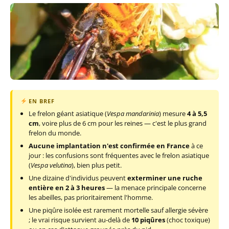
EN BREF
Le frelon géant asiatique (
Vespa mandarinia
) mesure
4 à 5,5
cm
, voire plus de 6 cm pour les reines — c'est le plus grand
frelon du monde.
Aucune implantation n'est confirmée en France
à ce
jour : les confusions sont fréquentes avec le frelon asiatique
(
Vespa velutina
), bien plus petit.
Une dizaine d'individus peuvent
exterminer une ruche
entière en 2 à 3 heures
— la menace principale concerne
les abeilles, pas prioritairement l'homme.
Une piqûre isolée est rarement mortelle sauf allergie sévère
; le vrai risque survient au-delà de
10 piqûres
(choc toxique)