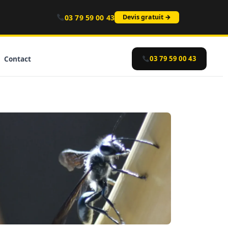
03 79 59 00 43
Devis gratuit →
Contact
03 79 59 00 43