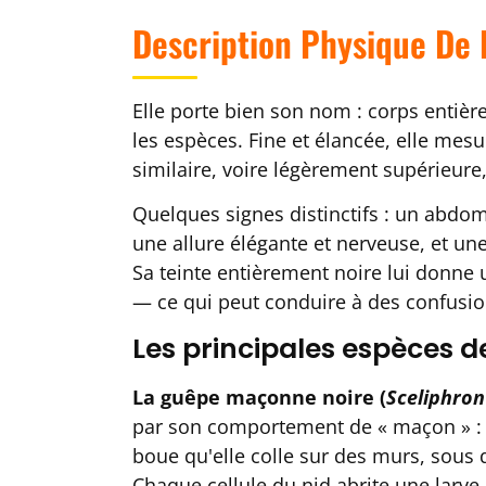
Description Physique De 
Elle porte bien son nom : corps entièr
les espèces. Fine et élancée, elle me
similaire, voire légèrement supérieur
Quelques signes distinctifs : un abdom
une allure élégante et nerveuse, et une
Sa teinte entièrement noire lui donne
— ce qui peut conduire à des confusio
Les principales espèces d
La guêpe maçonne noire (
Sceliphro
par son comportement de « maçon » : e
boue qu'elle colle sur des murs, sous 
Chaque cellule du nid abrite une larve