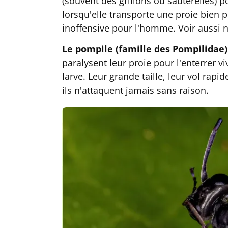
(souvent des grillons ou sauterelles) 
lorsqu'elle transporte une proie bien p
inoffensive pour l'homme. Voir aussi n
Le pompile (famille des Pompilidae)
paralysent leur proie pour l'enterrer vi
larve. Leur grande taille, leur vol rapi
ils n'attaquent jamais sans raison.