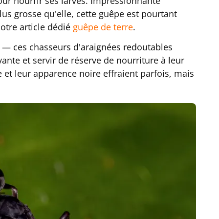
pour nourrir ses larves. Impressionnante
lus grosse qu'elle, cette guêpe est pourtant
otre article dédié
guêpe de terre
.
— ces chasseurs d'araignées redoutables
vante et servir de réserve de nourriture à leur
de et leur apparence noire effraient parfois, mais