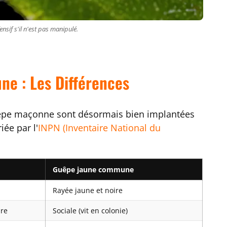
nsif s'il n'est pas manipulé.
ne : Les Différences
êpe maçonne sont désormais bien implantées
ée par l'
INPN (Inventaire National du
Guêpe jaune commune
Rayée jaune et noire
ire
Sociale (vit en colonie)