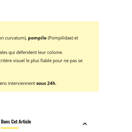
on curvatum),
pompile
(Pompilidae) et
les qui défendent leur colonie.
critère visuel le plus fiable pour ne pas se
iens interviennent
sous 24h
.
Dans Cet Article