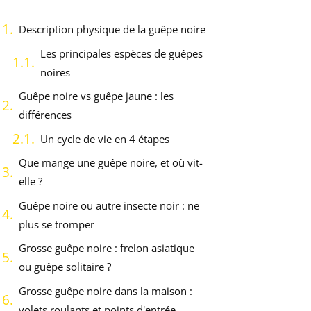
Description physique de la guêpe noire
Les principales espèces de guêpes
noires
Guêpe noire vs guêpe jaune : les
différences
Un cycle de vie en 4 étapes
Que mange une guêpe noire, et où vit-
elle ?
Guêpe noire ou autre insecte noir : ne
plus se tromper
Grosse guêpe noire : frelon asiatique
ou guêpe solitaire ?
Grosse guêpe noire dans la maison :
volets roulants et points d'entrée