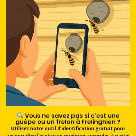
Vous ne savez pas si c’est une
guêpe ou un frelon à Frelinghien ?
Utilisez notre outil d’identification gratuit pour
reconnaître l’espèce en quelques secondes à partir