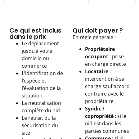
Ce qui est inclus
Qui doit payer ?
dans le prix
En règle générale :
Le déplacement
Propriétaire
jusqu’à votre
occupant
: prise
domicile ou
en charge directe
commerce
Locataire
:
L’identification de
intervention à sa
l’espèce et
charge sauf accord
l’évaluation de la
contraire avec le
situation
propriétaire
La neutralisation
Syndic /
complète du nid
copropriété
: si le
Le retrait ou la
nid est dans les
sécurisation du
parties communes
site
Commune
: si le