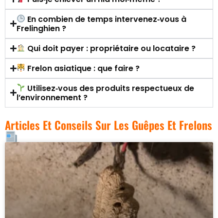
En combien de temps intervenez‑vous à
Frelinghien ?
Qui doit payer : propriétaire ou locataire ?
Frelon asiatique : que faire ?
Utilisez‑vous des produits respectueux de
l’environnement ?
Articles Et Conseils Sur Les Guêpes Et Frelons