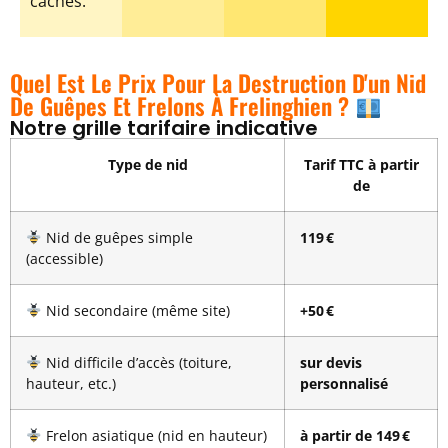
cachés.
Quel Est Le Prix Pour La Destruction D'un Nid
De Guêpes Et Frelons À Frelinghien ?
Notre grille tarifaire indicative
Type de nid
Tarif TTC à partir
de
Nid de guêpes simple
119 €
(accessible)
Nid secondaire (même site)
+50 €
Nid difficile d’accès (toiture,
sur devis
hauteur, etc.)
personnalisé
Frelon asiatique (nid en hauteur)
à partir de 149 €