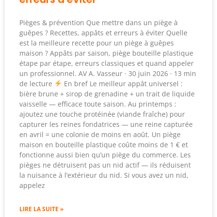
Pièges & prévention Que mettre dans un piège à
guêpes ? Recettes, appâts et erreurs à éviter Quelle
est la meilleure recette pour un piège à guêpes
maison ? Appâts par saison, piège bouteille plastique
étape par étape, erreurs classiques et quand appeler
un professionnel. AV A. Vasseur · 30 juin 2026 · 13 min
de lecture
En bref Le meilleur appât universel :
bière brune + sirop de grenadine + un trait de liquide
vaisselle — efficace toute saison. Au printemps :
ajoutez une touche protéinée (viande fraîche) pour
capturer les reines fondatrices — une reine capturée
en avril = une colonie de moins en août. Un piège
maison en bouteille plastique coûte moins de 1 € et
fonctionne aussi bien qu’un piège du commerce. Les
pièges ne détruisent pas un nid actif — ils réduisent
la nuisance à l’extérieur du nid. Si vous avez un nid,
appelez
LIRE LA SUITE »