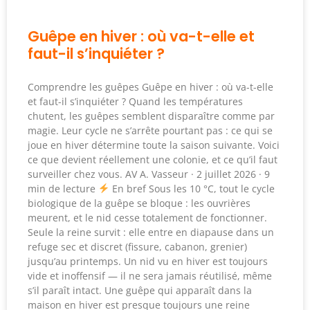
Guêpe en hiver : où va-t-elle et
faut-il s’inquiéter ?
Comprendre les guêpes Guêpe en hiver : où va-t-elle
et faut-il s’inquiéter ? Quand les températures
chutent, les guêpes semblent disparaître comme par
magie. Leur cycle ne s’arrête pourtant pas : ce qui se
joue en hiver détermine toute la saison suivante. Voici
ce que devient réellement une colonie, et ce qu’il faut
surveiller chez vous. AV A. Vasseur · 2 juillet 2026 · 9
min de lecture
En bref Sous les 10 °C, tout le cycle
biologique de la guêpe se bloque : les ouvrières
meurent, et le nid cesse totalement de fonctionner.
Seule la reine survit : elle entre en diapause dans un
refuge sec et discret (fissure, cabanon, grenier)
jusqu’au printemps. Un nid vu en hiver est toujours
vide et inoffensif — il ne sera jamais réutilisé, même
s’il paraît intact. Une guêpe qui apparaît dans la
maison en hiver est presque toujours une reine