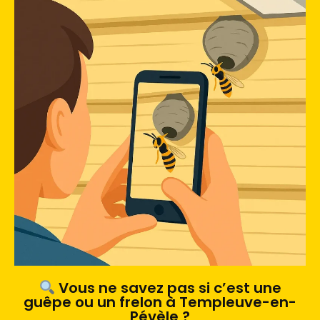
Vous ne savez pas si c’est une
guêpe ou un frelon à Templeuve-en-
Pévèle ?