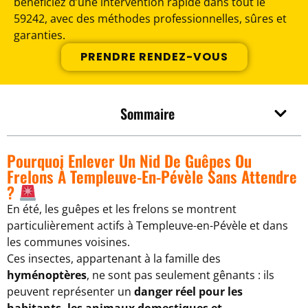
bénéficiez d’une intervention rapide dans tout le
59242, avec des méthodes professionnelles, sûres et
garanties.
PRENDRE RENDEZ-VOUS
Sommaire
Pourquoi Enlever Un Nid De Guêpes Ou
Frelons À Templeuve-En-Pévèle Sans Attendre
?
En été, les guêpes et les frelons se montrent
particulièrement actifs à Templeuve-en-Pévèle et dans
les communes voisines.
Ces insectes, appartenant à la famille des
hyménoptères
, ne sont pas seulement gênants : ils
peuvent représenter un
danger réel pour les
habitants, les animaux domestiques et