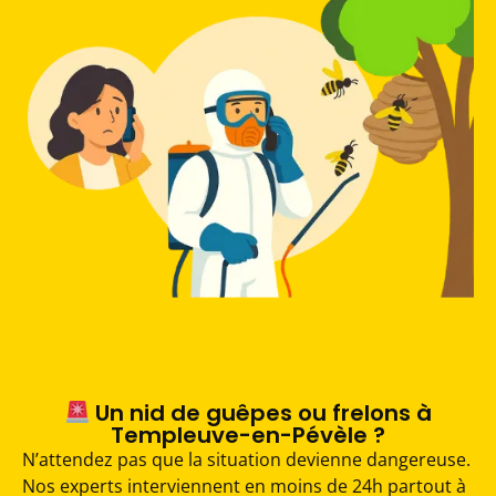
Un nid de guêpes ou frelons à
Templeuve-en-Pévèle ?
N’attendez pas que la situation devienne dangereuse.
Nos experts interviennent en moins de 24h partout à