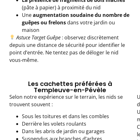
(pâte à papier) à proximité du nid
Une
augmentation soudaine du nombre de
guêpes ou frelons
dans votre jardin ou
maison
Astuce Target Guêpe
: observez discrètement
depuis une distance de sécurité pour identifier le
point d’entrée. Ne tentez pas de déloger le nid
vous-même.
Les cachettes préférées à
Templeuve-en-Pévèle
Selon notre expérience sur le terrain, les nids se
trouvent souvent :
d
Sous les toitures et dans les combles
m
Derrière les volets roulants
C
Dans les abris de jardin ou garages
l
Suspendus aux branches d’arbres