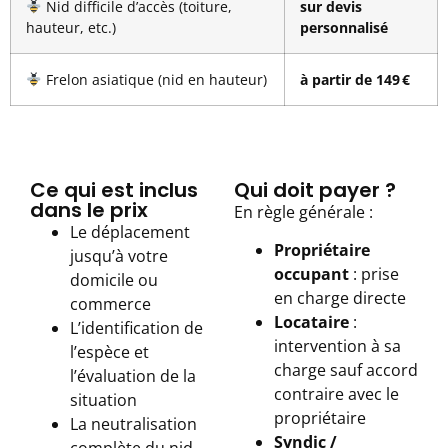
Nid difficile d’accès (toiture,
sur devis
hauteur, etc.)
personnalisé
Frelon asiatique (nid en hauteur)
à partir de 149 €
Ce qui est inclus
Qui doit payer ?
dans le prix
En règle générale :
Le déplacement
Propriétaire
jusqu’à votre
occupant
: prise
domicile ou
en charge directe
commerce
Locataire
:
L’identification de
intervention à sa
l’espèce et
charge sauf accord
l’évaluation de la
contraire avec le
situation
propriétaire
La neutralisation
Syndic /
complète du nid