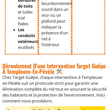
bordures
bourdonnement
de toits
sourd dans un
et tuiles
mur ou un
mal
plafond peut
fixées
indiquer la
Les
présence d’un
conduits
nid à
extérieurs
l’intérieur.
inutilisés
Déroulement D’une Intervention Target Guêpe
À Templeuve-En-Pévèle
Chez Target Guêpe, chaque intervention à Templeuve-
en-Pévèle suit un protocole strict pour garantir une
élimination complète du nid tout en assurant la sécurité
des habitants et la protection de l’environnement. Voici
comment nous procédons.