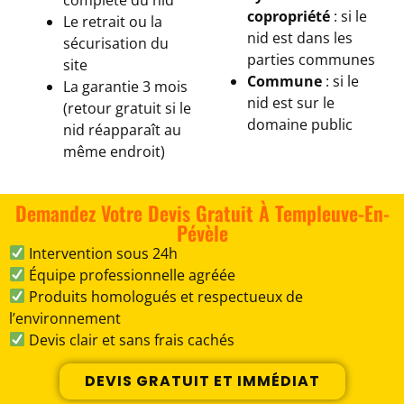
copropriété
: si le
Le retrait ou la
nid est dans les
sécurisation du
parties communes
site
Commune
: si le
La garantie 3 mois
nid est sur le
(retour gratuit si le
domaine public
nid réapparaît au
même endroit)
Demandez Votre Devis Gratuit À Templeuve-En-
Pévèle
Intervention sous 24h
Équipe professionnelle agréée
Produits homologués et respectueux de
l’environnement
Devis clair et sans frais cachés
DEVIS GRATUIT ET IMMÉDIAT