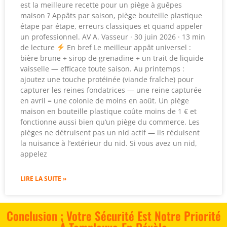
est la meilleure recette pour un piège à guêpes
maison ? Appâts par saison, piège bouteille plastique
étape par étape, erreurs classiques et quand appeler
un professionnel. AV A. Vasseur · 30 juin 2026 · 13 min
de lecture
En bref Le meilleur appât universel :
bière brune + sirop de grenadine + un trait de liquide
vaisselle — efficace toute saison. Au printemps :
ajoutez une touche protéinée (viande fraîche) pour
capturer les reines fondatrices — une reine capturée
en avril = une colonie de moins en août. Un piège
maison en bouteille plastique coûte moins de 1 € et
fonctionne aussi bien qu’un piège du commerce. Les
pièges ne détruisent pas un nid actif — ils réduisent
la nuisance à l’extérieur du nid. Si vous avez un nid,
appelez
LIRE LA SUITE »
Conclusion : Votre Sécurité Est Notre Priorité