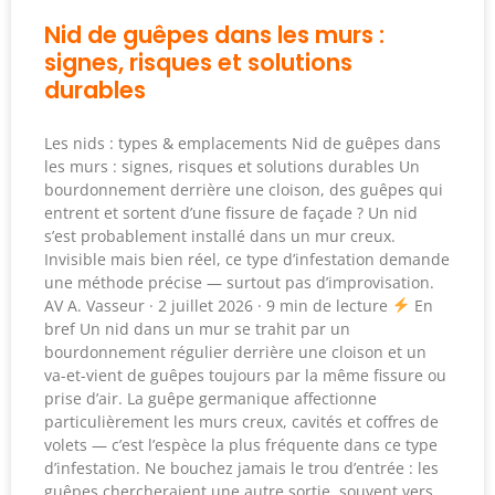
Nid de guêpes dans les murs :
signes, risques et solutions
durables
Les nids : types & emplacements Nid de guêpes dans
les murs : signes, risques et solutions durables Un
bourdonnement derrière une cloison, des guêpes qui
entrent et sortent d’une fissure de façade ? Un nid
s’est probablement installé dans un mur creux.
Invisible mais bien réel, ce type d’infestation demande
une méthode précise — surtout pas d’improvisation.
AV A. Vasseur · 2 juillet 2026 · 9 min de lecture
En
bref Un nid dans un mur se trahit par un
bourdonnement régulier derrière une cloison et un
va-et-vient de guêpes toujours par la même fissure ou
prise d’air. La guêpe germanique affectionne
particulièrement les murs creux, cavités et coffres de
volets — c’est l’espèce la plus fréquente dans ce type
d’infestation. Ne bouchez jamais le trou d’entrée : les
guêpes chercheraient une autre sortie, souvent vers