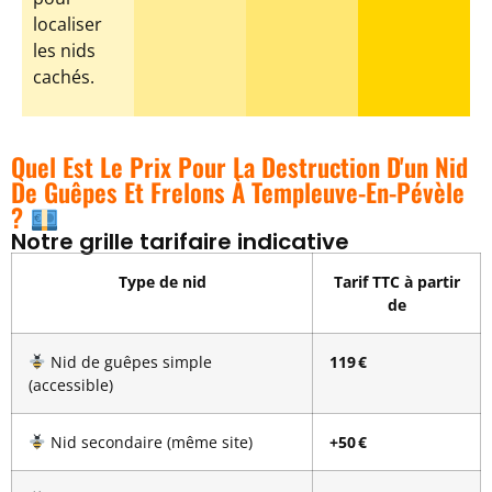
localiser
les nids
cachés.
Quel Est Le Prix Pour La Destruction D'un Nid
De Guêpes Et Frelons À Templeuve-En-Pévèle
?
Notre grille tarifaire indicative
Type de nid
Tarif TTC à partir
de
Nid de guêpes simple
119 €
(accessible)
Nid secondaire (même site)
+50 €