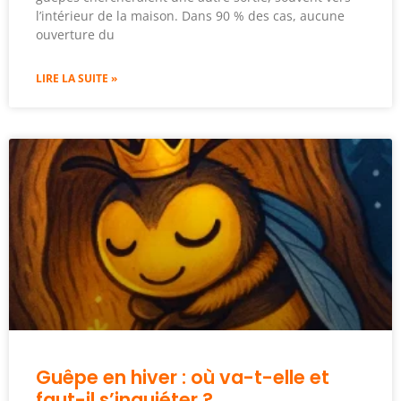
l’intérieur de la maison. Dans 90 % des cas, aucune
ouverture du
LIRE LA SUITE »
Guêpe en hiver : où va-t-elle et
faut-il s’inquiéter ?