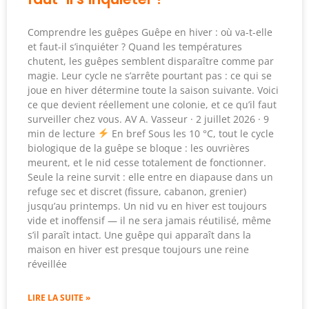
Comprendre les guêpes Guêpe en hiver : où va-t-elle
et faut-il s’inquiéter ? Quand les températures
chutent, les guêpes semblent disparaître comme par
magie. Leur cycle ne s’arrête pourtant pas : ce qui se
joue en hiver détermine toute la saison suivante. Voici
ce que devient réellement une colonie, et ce qu’il faut
surveiller chez vous. AV A. Vasseur · 2 juillet 2026 · 9
min de lecture
En bref Sous les 10 °C, tout le cycle
biologique de la guêpe se bloque : les ouvrières
meurent, et le nid cesse totalement de fonctionner.
Seule la reine survit : elle entre en diapause dans un
refuge sec et discret (fissure, cabanon, grenier)
jusqu’au printemps. Un nid vu en hiver est toujours
vide et inoffensif — il ne sera jamais réutilisé, même
s’il paraît intact. Une guêpe qui apparaît dans la
maison en hiver est presque toujours une reine
réveillée
LIRE LA SUITE »