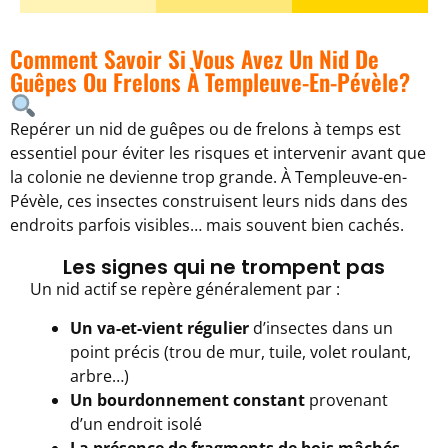
Comment Savoir Si Vous Avez Un Nid De
Guêpes Ou Frelons À Templeuve-En-Pévèle?
Repérer un nid de guêpes ou de frelons à temps est
essentiel pour éviter les risques et intervenir avant que
la colonie ne devienne trop grande. À Templeuve-en-
Pévèle, ces insectes construisent leurs nids dans des
endroits parfois visibles… mais souvent bien cachés.
Les signes qui ne trompent pas
Un nid actif se repère généralement par :
Un va-et-vient régulier
d’insectes dans un
point précis (trou de mur, tuile, volet roulant,
arbre…)
Un bourdonnement constant
provenant
d’un endroit isolé
La présence de fragments de bois mâchés