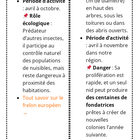
cm de diamètre)
Période d’activité
en haut des
: avril à octobre.
arbres, sous les
Rôle
toitures ou dans
écologique
:
des abris ouverts.
Prédateur
Période d’activité
d’autres insectes,
: avril à novembre
il participe au
dans notre
contrôle naturel
région.
des populations
Danger
: Sa
de nuisibles, mais
prolifération est
reste dangereux à
rapide, et un seul
proximité des
nid peut produire
habitations.
des centaines de
Tout savoir sur le
fondatrices
frelon européen
prêtes à créer de
→
nouvelles
colonies l’année
suivante.