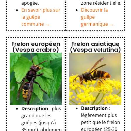
apogée.
zone résidentielle.
En savoir plus sur
Découvrir la
la guêpe
guêpe
commune →
germanique →
Frelon européen
Frelon asiatique
(Vespa crabro)
(Vespa velutina)
Description
:
Description
: plus
légèrement plus
grand que les
petit que le frelon
guêpes (jusqu’à
européen (25-30
35 mm), abdomen