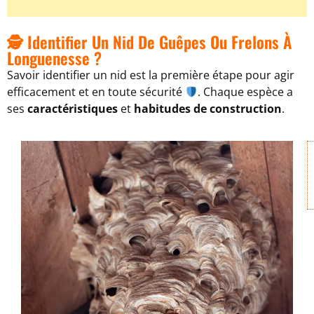
🕵️ Identifier Un Nid De Guêpes Ou Frelons À
Longuenesse ?
Savoir identifier un nid est la première étape pour agir
efficacement et en toute sécurité
. Chaque espèce a
ses
caractéristiques
et
habitudes de construction
.