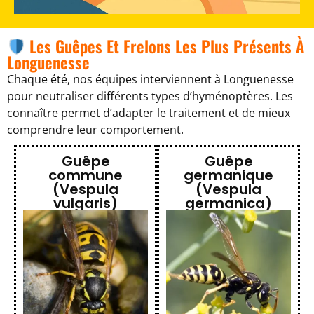
Les Guêpes Et Frelons Les Plus Présents À
Longuenesse
Chaque été, nos équipes interviennent à Longuenesse
pour neutraliser différents types d’hyménoptères. Les
connaître permet d’adapter le traitement et de mieux
comprendre leur comportement.
Guêpe
Guêpe
commune
germanique
(Vespula
(Vespula
vulgaris)
germanica)