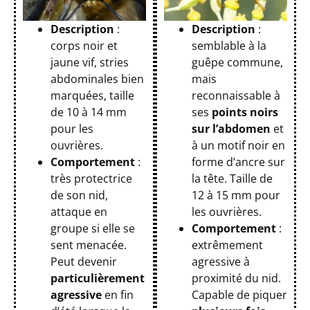
Description
:
Description
:
corps noir et
semblable à la
jaune vif, stries
guêpe commune,
abdominales bien
mais
marquées, taille
reconnaissable à
de 10 à 14 mm
ses
points noirs
pour les
sur l’abdomen
et
ouvrières.
à un motif noir en
Comportement
:
forme d’ancre sur
très protectrice
la tête. Taille de
de son nid,
12 à 15 mm pour
attaque en
les ouvrières.
groupe si elle se
Comportement
:
sent menacée.
extrêmement
Peut devenir
agressive à
particulièrement
proximité du nid.
agressive
en fin
Capable de piquer