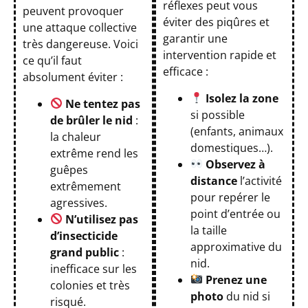
réflexes peut vous
peuvent provoquer
éviter des piqûres et
une attaque collective
garantir une
très dangereuse. Voici
intervention rapide et
ce qu’il faut
efficace :
absolument éviter :
Isolez la zone
Ne tentez pas
si possible
de brûler le nid
:
(enfants, animaux
la chaleur
domestiques…).
extrême rend les
Observez à
guêpes
distance
l’activité
extrêmement
pour repérer le
agressives.
point d’entrée ou
N’utilisez pas
la taille
d’insecticide
approximative du
grand public
:
nid.
inefficace sur les
Prenez une
colonies et très
photo
du nid si
risqué.