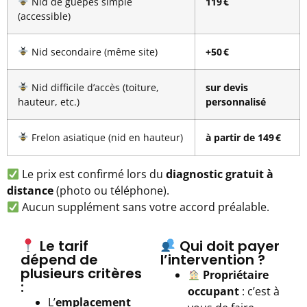
Nid de guêpes simple
119 €
(accessible)
Nid secondaire (même site)
+50 €
Nid difficile d’accès (toiture,
sur devis
hauteur, etc.)
personnalisé
Frelon asiatique (nid en hauteur)
à partir de 149 €
Le prix est confirmé lors du
diagnostic gratuit à
distance
(photo ou téléphone).
Aucun supplément sans votre accord préalable.
Le tarif
Qui doit payer
dépend de
l’intervention ?
plusieurs critères
Propriétaire
:
occupant
: c’est à
L’
emplacement