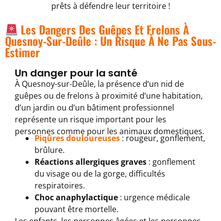
prêts à défendre leur territoire !
Les Dangers Des Guêpes Et Frelons À
Quesnoy-Sur-Deûle : Un Risque À Ne Pas Sous-
Estimer
Un danger pour la santé
À Quesnoy-sur-Deûle, la présence d’un nid de
guêpes ou de frelons à proximité d’une habitation,
d’un jardin ou d’un bâtiment professionnel
représente un risque important pour les
personnes comme pour les animaux domestiques.
Piqûres douloureuses
: rougeur, gonflement,
brûlure.
Réactions allergiques graves
: gonflement
du visage ou de la gorge, difficultés
respiratoires.
Choc anaphylactique
: urgence médicale
pouvant être mortelle.