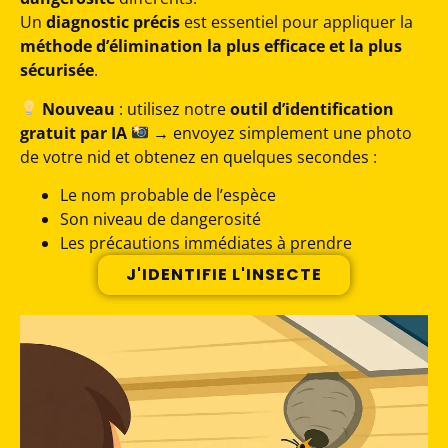
Un
diagnostic précis
est essentiel pour appliquer la
méthode d’élimination la plus efficace et la plus
sécurisée
.
Nouveau
: utilisez notre
outil d’identification
gratuit par IA
→ envoyez simplement une photo
de votre nid et obtenez en quelques secondes :
Le nom probable de l’espèce
Son niveau de dangerosité
Les précautions immédiates à prendre
J'IDENTIFIE L'INSECTE