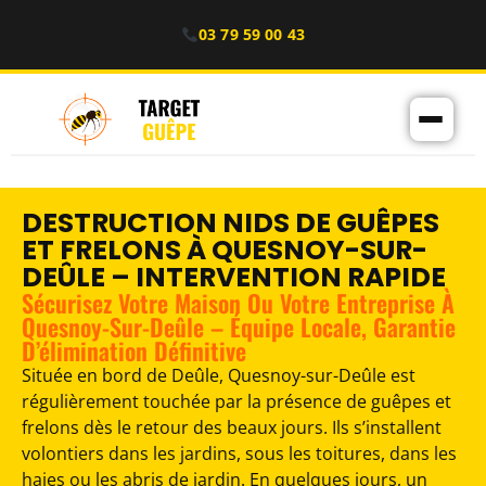
03 79 59 00 43
DESTRUCTION NIDS DE GUÊPES
ET FRELONS À QUESNOY-SUR-
DEÛLE – INTERVENTION RAPIDE
Sécurisez Votre Maison Ou Votre Entreprise À
Quesnoy-Sur-Deûle – Équipe Locale, Garantie
D’élimination Définitive
Située en bord de Deûle, Quesnoy-sur-Deûle est
régulièrement touchée par la présence de guêpes et
frelons dès le retour des beaux jours. Ils s’installent
volontiers dans les jardins, sous les toitures, dans les
haies ou les abris de jardin. En quelques jours, un