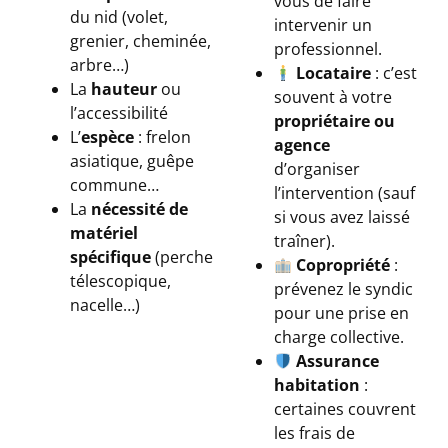
vous de faire
du nid (volet,
intervenir un
grenier, cheminée,
professionnel.
arbre…)
Locataire
: c’est
La
hauteur
ou
souvent à votre
l’accessibilité
propriétaire ou
L’
espèce
: frelon
agence
asiatique, guêpe
d’organiser
commune…
l’intervention (sauf
La
nécessité de
si vous avez laissé
matériel
traîner).
spécifique
(perche
Copropriété
:
télescopique,
prévenez le syndic
nacelle…)
pour une prise en
charge collective.
Assurance
habitation
:
certaines couvrent
les frais de