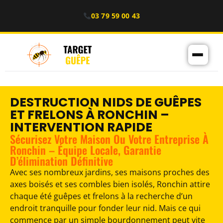
03 79 59 00 43
DESTRUCTION NIDS DE GUÊPES
ET FRELONS À RONCHIN –
INTERVENTION RAPIDE
Sécurisez Votre Maison Ou Votre Entreprise À
Ronchin – Équipe Locale, Garantie
D’élimination Définitive
Avec ses nombreux jardins, ses maisons proches des
axes boisés et ses combles bien isolés, Ronchin attire
chaque été guêpes et frelons à la recherche d’un
endroit tranquille pour fonder leur nid. Mais ce qui
commence par un simple bourdonnement peut vite