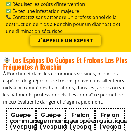
Réduisez les coûts d’intervention
Évitez une infestation majeure
Contactez sans attendre un professionnel de la
destruction de nids à Ronchin pour un diagnostic et
une élimination sécurisée.
J'APPELLE UN EXPERT
Les Espèces De Guêpes Et Frelons Les Plus
Fréquentes À Ronchin
À Ronchin et dans les communes voisines, plusieurs
espèces de guêpes et de frelons peuvent installer leurs
nids à proximité des habitations, dans les jardins ou sur
les bâtiments professionnels. Les connaître permet de
mieux évaluer le danger et d’agir rapidement.
Guêpe
Guêpe
Frelon
Frelon
commune
germanique
européen
asiatique
(Vespula
(Vespula
(Vespa
(Vespa