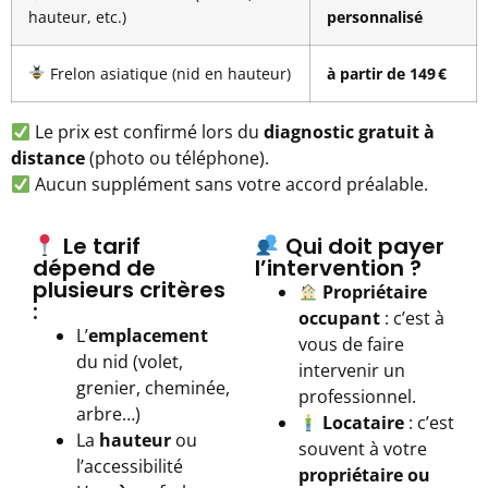
hauteur, etc.)
personnalisé
Frelon asiatique (nid en hauteur)
à partir de 149 €
Le prix est confirmé lors du
diagnostic gratuit à
distance
(photo ou téléphone).
Aucun supplément sans votre accord préalable.
Le tarif
Qui doit payer
dépend de
l’intervention ?
plusieurs critères
Propriétaire
:
occupant
: c’est à
L’
emplacement
vous de faire
du nid (volet,
intervenir un
grenier, cheminée,
professionnel.
arbre…)
Locataire
: c’est
La
hauteur
ou
souvent à votre
l’accessibilité
propriétaire ou