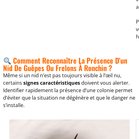
a
P
v
h
Comment Reconnaître La Présence D’un
Nid De Guêpes Ou Frelons À Ronchin ?
Même si un nid n’est pas toujours visible à l’œil nu,
certains
signes caractéristiques
doivent vous alerter.
Identifier rapidement la présence d’une colonie permet
d’éviter que la situation ne dégénère et que le danger ne
s’installe.