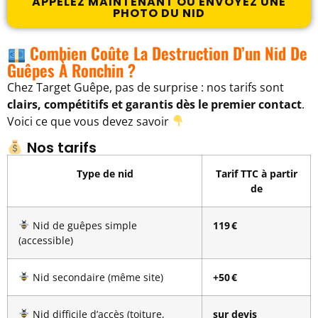
APPELEZ MAINTENANT OU ENVOYEZ UNE
PHOTO DU NID
Combien Coûte La Destruction D’un Nid De
Guêpes À Ronchin ?
Chez Target Guêpe, pas de surprise : nos tarifs sont
clairs, compétitifs et garantis dès le premier contact
.
Voici ce que vous devez savoir
Nos tarifs
Type de nid
Tarif TTC à partir
de
Nid de guêpes simple
119 €
(accessible)
Nid secondaire (même site)
+50 €
Nid difficile d’accès (toiture,
sur devis