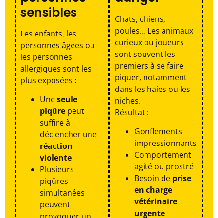
sensibles
Chats, chiens,
poules… Les animaux
Les enfants, les
curieux ou joueurs
personnes âgées ou
sont souvent les
les personnes
premiers à se faire
allergiques sont les
piquer, notamment
plus exposées :
dans les haies ou les
Une
seule
niches.
piqûre
peut
Résultat :
suffire à
Gonflements
déclencher une
impressionnants
réaction
Comportement
violente
agité ou prostré
Plusieurs
Besoin de
prise
piqûres
en charge
simultanées
vétérinaire
peuvent
urgente
provoquer un