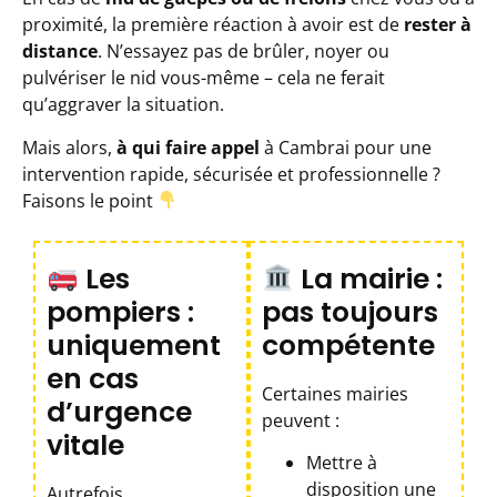
proximité, la première réaction à avoir est de
rester à
distance
. N’essayez pas de brûler, noyer ou
pulvériser le nid vous-même – cela ne ferait
qu’aggraver la situation.
Mais alors,
à qui faire appel
à Cambrai pour une
intervention rapide, sécurisée et professionnelle ?
Faisons le point
Les
La mairie :
pompiers :
pas toujours
uniquement
compétente
en cas
Certaines mairies
d’urgence
peuvent :
vitale
Mettre à
disposition une
Autrefois