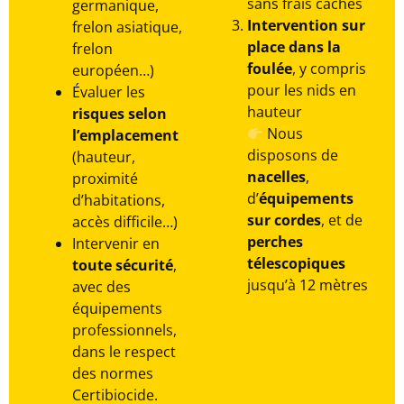
sans frais cachés
germanique,
Intervention sur
frelon asiatique,
place dans la
frelon
foulée
, y compris
européen…)
pour les nids en
Évaluer les
hauteur
risques selon
Nous
l’emplacement
disposons de
(hauteur,
nacelles
,
proximité
d’
équipements
d’habitations,
sur cordes
, et de
accès difficile…)
perches
Intervenir en
télescopiques
toute sécurité
,
jusqu’à 12 mètres
avec des
équipements
professionnels,
dans le respect
des normes
Certibiocide.