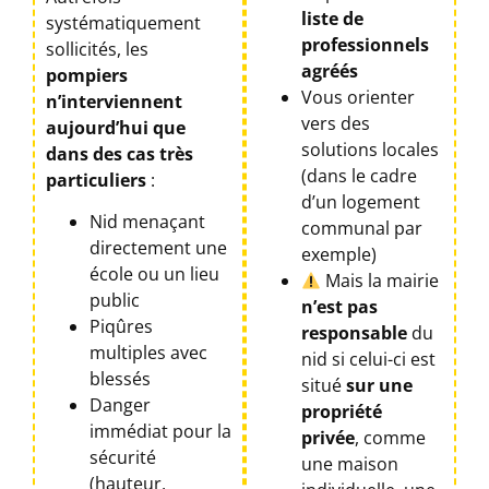
liste de
systématiquement
professionnels
sollicités, les
agréés
pompiers
Vous orienter
n’interviennent
vers des
aujourd’hui que
solutions locales
dans des cas très
(dans le cadre
particuliers
:
d’un logement
Nid menaçant
communal par
directement une
exemple)
école ou un lieu
Mais la mairie
public
n’est pas
Piqûres
responsable
du
multiples avec
nid si celui-ci est
blessés
situé
sur une
Danger
propriété
immédiat pour la
privée
, comme
sécurité
une maison
(hauteur,