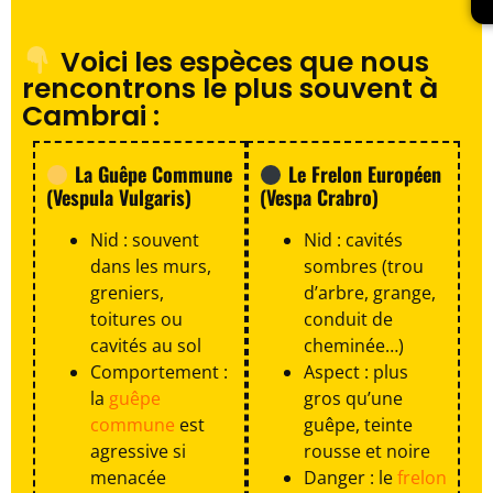
Voici les espèces que nous
rencontrons le plus souvent à
Cambrai :
La Guêpe Commune
Le Frelon Européen
(Vespula Vulgaris)
(Vespa Crabro)
Nid : souvent
Nid : cavités
dans les murs,
sombres (trou
greniers,
d’arbre, grange,
toitures ou
conduit de
cavités au sol
cheminée…)
Comportement :
Aspect : plus
la
guêpe
gros qu’une
commune
est
guêpe, teinte
agressive si
rousse et noire
menacée
Danger : le
frelon