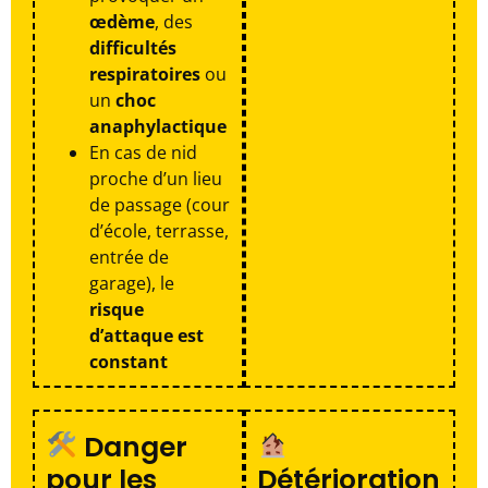
œdème
, des
difficultés
respiratoires
ou
un
choc
anaphylactique
En cas de nid
proche d’un lieu
de passage (cour
d’école, terrasse,
entrée de
garage), le
risque
d’attaque est
constant
Danger
pour les
Détérioration