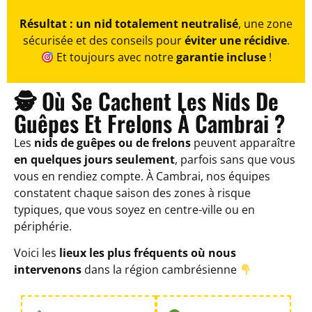
Résultat : un nid totalement neutralisé
, une zone
sécurisée et des conseils pour
éviter une récidive
.
Et toujours avec notre
garantie incluse
!
🕵️ Où Se Cachent Les Nids De
Guêpes Et Frelons À Cambrai ?
Les
nids de guêpes ou de frelons
peuvent apparaître
en quelques jours seulement
, parfois sans que vous
vous en rendiez compte. À Cambrai, nos équipes
constatent chaque saison des zones à risque
typiques, que vous soyez en centre-ville ou en
périphérie.
Voici les
lieux les plus fréquents où nous
intervenons
dans la région cambrésienne