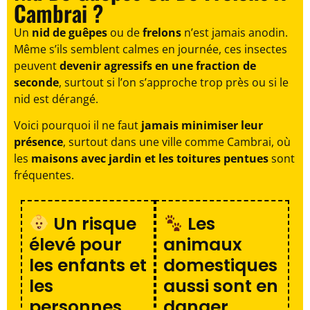
Cambrai ?
Un
nid de guêpes
ou de
frelons
n’est jamais anodin.
Même s’ils semblent calmes en journée, ces insectes
peuvent
devenir agressifs en une fraction de
seconde
, surtout si l’on s’approche trop près ou si le
nid est dérangé.
Voici pourquoi il ne faut
jamais minimiser leur
présence
, surtout dans une ville comme Cambrai, où
les
maisons avec jardin et les toitures pentues
sont
fréquentes.
Un risque
Les
élevé pour
animaux
les enfants et
domestiques
les
aussi sont en
personnes
danger