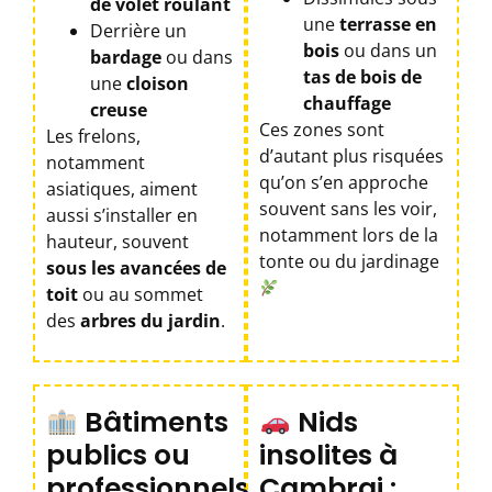
de volet roulant
une
terrasse en
Derrière un
bois
ou dans un
bardage
ou dans
tas de bois de
une
cloison
chauffage
creuse
Ces zones sont
Les frelons,
d’autant plus risquées
notamment
qu’on s’en approche
asiatiques, aiment
souvent sans les voir,
aussi s’installer en
notamment lors de la
hauteur, souvent
tonte ou du jardinage
sous les avancées de
toit
ou au sommet
des
arbres du jardin
.
Bâtiments
Nids
publics ou
insolites à
professionnels
Cambrai :