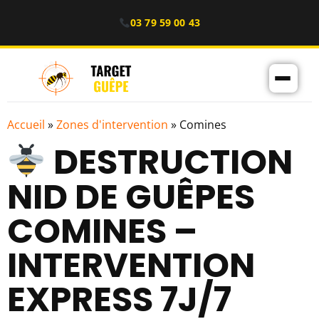
03 79 59 00 43
Accueil
»
Zones d'intervention
»
Comines
DESTRUCTION
NID DE GUÊPES
COMINES –
INTERVENTION
EXPRESS 7J/7