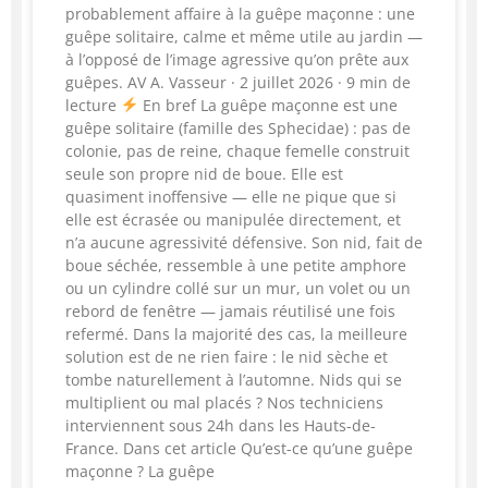
probablement affaire à la guêpe maçonne : une
guêpe solitaire, calme et même utile au jardin —
à l’opposé de l’image agressive qu’on prête aux
guêpes. AV A. Vasseur · 2 juillet 2026 · 9 min de
lecture
En bref La guêpe maçonne est une
guêpe solitaire (famille des Sphecidae) : pas de
colonie, pas de reine, chaque femelle construit
seule son propre nid de boue. Elle est
quasiment inoffensive — elle ne pique que si
elle est écrasée ou manipulée directement, et
n’a aucune agressivité défensive. Son nid, fait de
boue séchée, ressemble à une petite amphore
ou un cylindre collé sur un mur, un volet ou un
rebord de fenêtre — jamais réutilisé une fois
refermé. Dans la majorité des cas, la meilleure
solution est de ne rien faire : le nid sèche et
tombe naturellement à l’automne. Nids qui se
multiplient ou mal placés ? Nos techniciens
interviennent sous 24h dans les Hauts-de-
France. Dans cet article Qu’est-ce qu’une guêpe
maçonne ? La guêpe