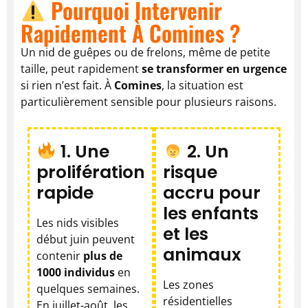
Pourquoi Intervenir
Rapidement À Comines ?
Un nid de guêpes ou de frelons, même de petite
taille, peut rapidement
se transformer en urgence
si rien n’est fait. À
Comines
, la situation est
particulièrement sensible pour plusieurs raisons.
1. Une
2. Un
prolifération
risque
rapide
accru pour
les enfants
Les nids visibles
et les
début juin peuvent
animaux
contenir
plus de
1000 individus
en
Les zones
quelques semaines.
résidentielles
En juillet-août, les