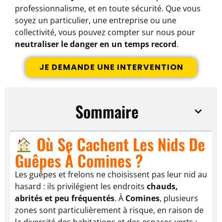
professionnalisme, et en toute sécurité. Que vous
soyez un particulier, une entreprise ou une
collectivité, vous pouvez compter sur nous pour
neutraliser le danger en un temps record
.
JE DEMANDE UNE INTERVENTION
Sommaire
Où Se Cachent Les Nids De
Guêpes À Comines ?
Les guêpes et frelons ne choisissent pas leur nid au
hasard : ils privilégient les endroits
chauds,
abrités et peu fréquentés
. À
Comines
, plusieurs
zones sont particulièrement à risque, en raison de
la diversité des habitations et des espaces verts :