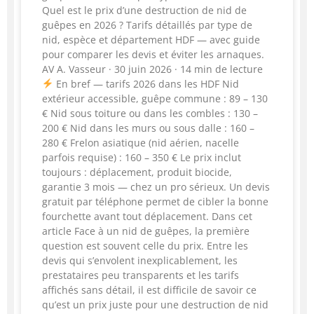
Quel est le prix d’une destruction de nid de
guêpes en 2026 ? Tarifs détaillés par type de
nid, espèce et département HDF — avec guide
pour comparer les devis et éviter les arnaques.
AV A. Vasseur · 30 juin 2026 · 14 min de lecture
En bref — tarifs 2026 dans les HDF Nid
extérieur accessible, guêpe commune : 89 – 130
€ Nid sous toiture ou dans les combles : 130 –
200 € Nid dans les murs ou sous dalle : 160 –
280 € Frelon asiatique (nid aérien, nacelle
parfois requise) : 160 – 350 € Le prix inclut
toujours : déplacement, produit biocide,
garantie 3 mois — chez un pro sérieux. Un devis
gratuit par téléphone permet de cibler la bonne
fourchette avant tout déplacement. Dans cet
article Face à un nid de guêpes, la première
question est souvent celle du prix. Entre les
devis qui s’envolent inexplicablement, les
prestataires peu transparents et les tarifs
affichés sans détail, il est difficile de savoir ce
qu’est un prix juste pour une destruction de nid