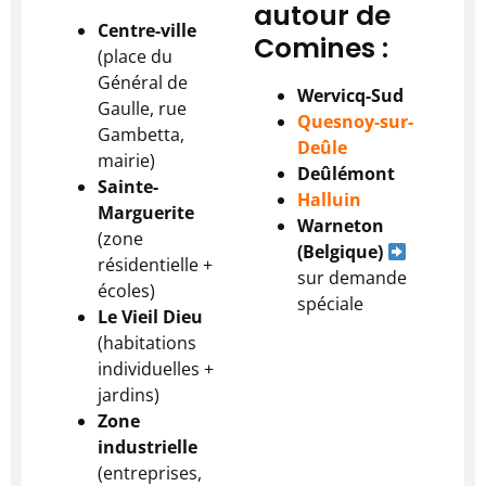
autour de
Centre-ville
Comines :
(place du
Général de
Wervicq-Sud
Gaulle, rue
Quesnoy-sur-
Gambetta,
Deûle
mairie)
Deûlémont
Sainte-
Halluin
Marguerite
Warneton
(zone
(Belgique)
résidentielle +
sur demande
écoles)
spéciale
Le Vieil Dieu
(habitations
individuelles +
jardins)
Zone
industrielle
(entreprises,