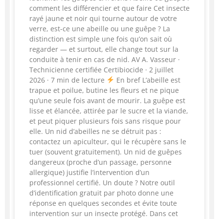
comment les différencier et que faire Cet insecte
rayé jaune et noir qui tourne autour de votre
verre, est-ce une abeille ou une guêpe ? La
distinction est simple une fois qu’on sait où
regarder — et surtout, elle change tout sur la
conduite à tenir en cas de nid. AV A. Vasseur ·
Technicienne certifiée Certibiocide · 2 juillet
2026 · 7 min de lecture
En bref L’abeille est
trapue et poilue, butine les fleurs et ne pique
qu’une seule fois avant de mourir. La guêpe est
lisse et élancée, attirée par le sucre et la viande,
et peut piquer plusieurs fois sans risque pour
elle. Un nid d’abeilles ne se détruit pas :
contactez un apiculteur, qui le récupère sans le
tuer (souvent gratuitement). Un nid de guêpes
dangereux (proche d’un passage, personne
allergique) justifie l’intervention d’un
professionnel certifié. Un doute ? Notre outil
d’identification gratuit par photo donne une
réponse en quelques secondes et évite toute
intervention sur un insecte protégé. Dans cet