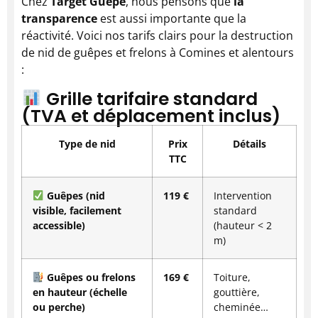
Chez
Target Guêpe
, nous pensons que
la
transparence
est aussi importante que la
réactivité. Voici nos tarifs clairs pour la destruction
de nid de guêpes et frelons à Comines et alentours
:
Grille tarifaire standard
(TVA et déplacement inclus)
Type de nid
Prix
Détails
TTC
Guêpes (nid
119 €
Intervention
visible, facilement
standard
accessible)
(hauteur < 2
m)
Guêpes ou frelons
169 €
Toiture,
en hauteur (échelle
gouttière,
ou perche)
cheminée…