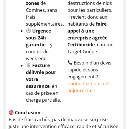
zones
de
destructions de nids
Comines, sans
pour les particuliers.
frais
Il revient donc aux
supplémentaires.
habitants de
faire
Urgence
appel à une
sous 24h
entreprise agréée
garantie
– y
Certibiocide
, comme
compris le
Target Guêpe.
week-end.
Besoin d’un devis
Facture
rapide et sans
délivrée pour
engagement ?
votre
Contactez-nous dès
assurance
, en
aujourd’hui !
cas de prise en
charge partielle.
Conclusion
:
Pas de frais cachés, pas de mauvaise surprise.
Juste une intervention efficace, rapide et sécurisée