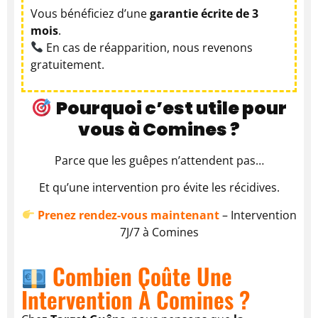
Vous bénéficiez d’une
garantie écrite de 3
mois
.
En cas de réapparition, nous revenons
gratuitement.
Pourquoi c’est utile pour
vous à Comines ?
Parce que les guêpes n’attendent pas…
Et qu’une intervention pro évite les récidives.
Prenez rendez-vous maintenant
– Intervention
7J/7 à Comines
Combien Coûte Une
Intervention À Comines ?