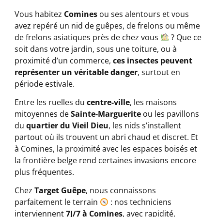
Vous habitez
Comines
ou ses alentours et vous
avez repéré un nid de guêpes, de frelons ou même
de frelons asiatiques près de chez vous
? Que ce
soit dans votre jardin, sous une toiture, ou à
proximité d’un commerce,
ces insectes peuvent
représenter un véritable danger
, surtout en
période estivale.
Entre les ruelles du
centre-ville
, les maisons
mitoyennes de
Sainte-Marguerite
ou les pavillons
du
quartier du Vieil Dieu
, les nids s’installent
partout où ils trouvent un abri chaud et discret. Et
à Comines, la proximité avec les espaces boisés et
la frontière belge rend certaines invasions encore
plus fréquentes.
Chez
Target Guêpe
, nous connaissons
parfaitement le terrain
: nos techniciens
interviennent
7J/7 à Comines
, avec rapidité,