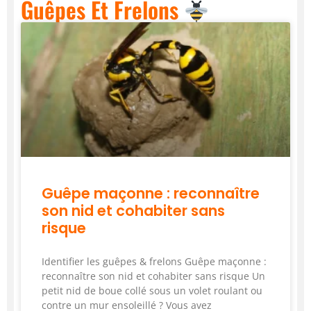
Guêpes Et Frelons
Guêpe maçonne : reconnaître
son nid et cohabiter sans
risque
Identifier les guêpes & frelons Guêpe maçonne :
reconnaître son nid et cohabiter sans risque Un
petit nid de boue collé sous un volet roulant ou
contre un mur ensoleillé ? Vous avez