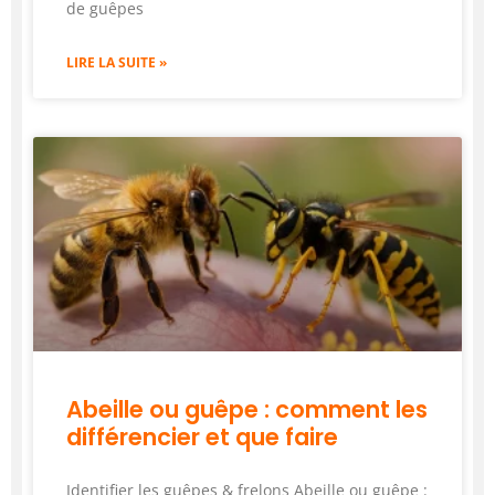
de guêpes
LIRE LA SUITE »
Abeille ou guêpe : comment les
différencier et que faire
Identifier les guêpes & frelons Abeille ou guêpe :