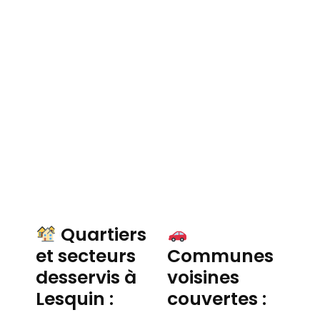
Quartiers
et secteurs
Communes
desservis à
voisines
Lesquin :
couvertes :