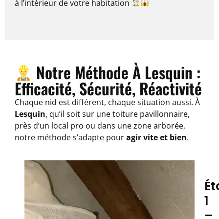
à l’intérieur de votre habitation
Notre Méthode À Lesquin :
Efficacité, Sécurité, Réactivité
Chaque nid est différent, chaque situation aussi. À
Lesquin
, qu’il soit sur une toiture pavillonnaire,
près d’un local pro ou dans une zone arborée,
notre méthode s’adapte pour
agir vite et bien
.
Ét
1
–