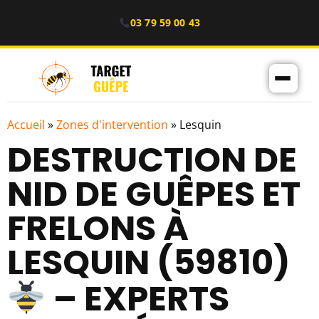
03 79 59 00 43
Accueil
»
Zones d'intervention
»
Lesquin
DESTRUCTION DE
NID DE GUÊPES ET
FRELONS À
LESQUIN (59810)
– EXPERTS