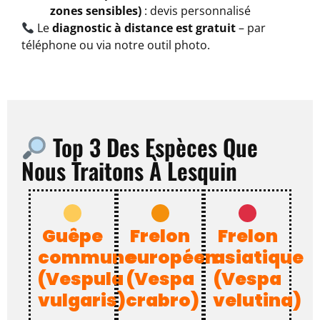
zones sensibles)
: devis personnalisé
Le
diagnostic à distance est gratuit
– par
téléphone ou via notre outil photo.
Top 3 Des Espèces Que
Nous Traitons À Lesquin
Guêpe
Frelon
Frelon
commune
européen
asiatique
(Vespula
(Vespa
(Vespa
vulgaris)
crabro)
velutina)