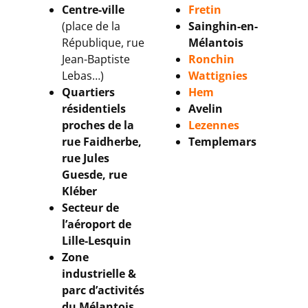
Centre-ville
Fretin
(place de la
Sainghin-en-
République, rue
Mélantois
Jean-Baptiste
Ronchin
Lebas…)
Wattignies
Quartiers
Hem
résidentiels
Avelin
proches de la
Lezennes
rue Faidherbe,
Templemars
rue Jules
Guesde, rue
Kléber
Secteur de
l’aéroport de
Lille-Lesquin
Zone
industrielle &
parc d’activités
du Mélantois