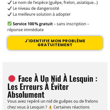
Le nom de l’espèce (guêpe, frelon, asiatique…)
Le niveau de dangerosité
La meilleure solution à adopter
Service 100 % gratuit
– sans inscription –
réponse immédiate
J'IDENTIFIE MON PROBLÈME
GRATUITEMENT
Face À Un Nid À Lesquin :
Les Erreurs À Éviter
Absolument
Vous avez repéré un nid de guêpes ou de frelons
chez vous à Lesquin ?
Certaines réactions