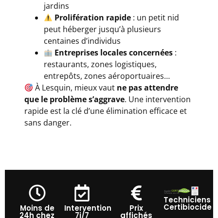
jardins
Prolifération rapide
: un petit nid
peut héberger jusqu’à plusieurs
centaines d’individus
Entreprises locales concernées
:
restaurants, zones logistiques,
entrepôts, zones aéroportuaires…
À Lesquin, mieux vaut
ne pas attendre
que le problème s’aggrave
. Une intervention
rapide est la clé d’une élimination efficace et
sans danger.
Techniciens
Certibiocide
Moins de
Intervention
Prix
24h chez
7j/7
affichés