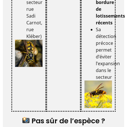
secteur
bordure
rue
de
Sadi
lotissements
Carnot,
récents
rue
Sa
Kléber)
détection
précoce
permet
d’éviter
l’expansion
dans le
secteur
Pas sûr de l’espèce ?