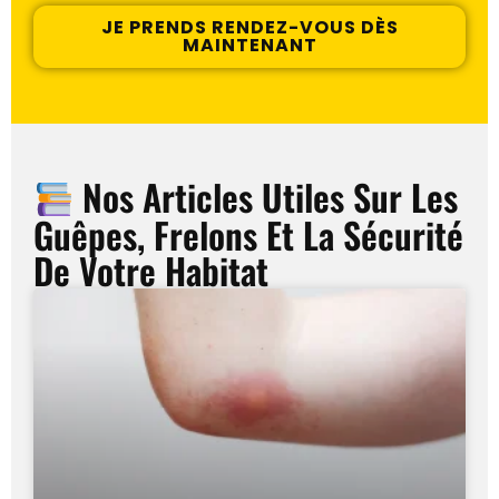
JE PRENDS RENDEZ-VOUS DÈS
MAINTENANT
Nos Articles Utiles Sur Les
Guêpes, Frelons Et La Sécurité
De Votre Habitat